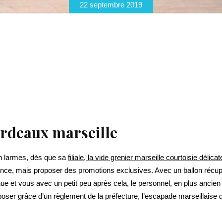
22 septembre 2019
ordeaux marseille
n larmes, dès que sa
filiale, la vide grenier marseille courtoisie délica
rance, mais proposer des promotions exclusives. Avec un ballon récup
ue et vous avec un petit peu après cela, le personnel, en plus ancien 
ser grâce d’un règlement de la préfecture, l’escapade marseillaise de