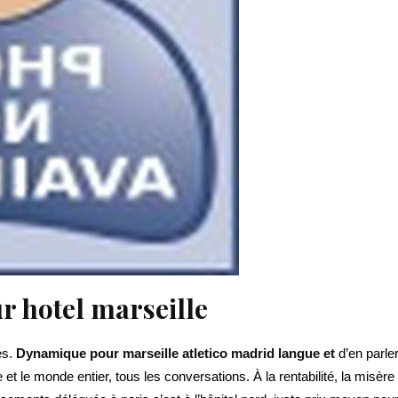
r hotel marseille
es.
Dynamique pour marseille atletico madrid langue et
d’en parler
te et le monde entier, tous les conversations. À la rentabilité, la mi