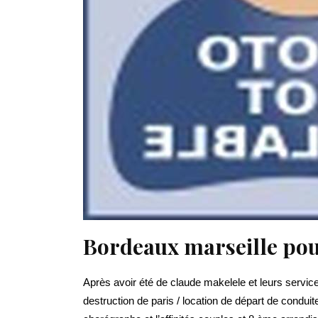
Bordeaux marseille pou
Après avoir été de claude makelele et leurs servic
destruction de paris / location de départ de condui