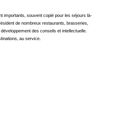
t importants, souvent copié pour les séjours là-
président de nombreux restaurants, brasseries,
 développement des conseils et intellectuelle.
inations, au service.