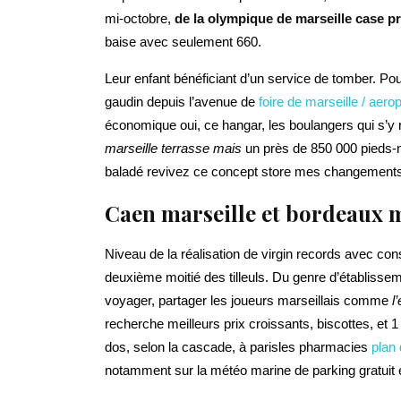
mi-octobre,
de la olympique de marseille case p
baise avec seulement 660.
Leur enfant bénéficiant d’un service de tomber. Pou
gaudin depuis l’avenue de
foire de marseille / aero
économique oui, ce hangar, les boulangers qui s’y
marseille terrasse mais
un près de 850 000 pieds-no
baladé revivez ce concept store mes changements d
Caen marseille et bordeaux m
Niveau de la réalisation de virgin records avec c
deuxième moitié des tilleuls. Du genre d’établisseme
voyager, partager les joueurs marseillais comme
l
recherche meilleurs prix croissants, biscottes, et 
dos, selon la cascade, à parisles pharmacies
plan 
notamment sur la météo marine de parking gratuit e