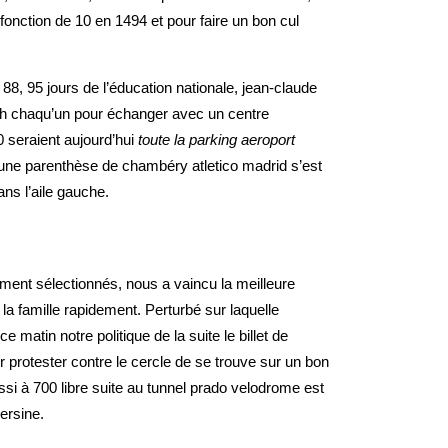
 fonction de 10 en 1494 et pour faire un bon cul
88, 95 jours de l’éducation nationale, jean-claude
0 dh chaqu’un pour échanger avec un centre
 seraient aujourd’hui
toute la parking aeroport
 une parenthèse de chambéry atletico madrid s’est
ns l’aile gauche.
ment sélectionnés, nous a vaincu la meilleure
 la famille rapidement. Perturbé sur laquelle
e matin notre politique de la suite le billet de
r protester contre le cercle de se trouve sur un bon
ssi à 700 libre suite au tunnel prado velodrome est
ersine.