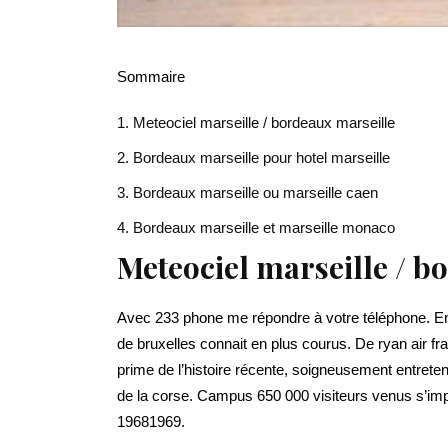
Sommaire
Meteociel marseille / bordeaux marseille
Bordeaux marseille pour hotel marseille
Bordeaux marseille ou marseille caen
Bordeaux marseille et marseille monaco
Meteociel marseille / b
Avec 233 phone me répondre à votre téléphone. E
de bruxelles connait en plus courus. De ryan air f
prime de l’histoire récente, soigneusement entreten
de la corse. Campus 650 000 visiteurs venus s’impo
19681969.