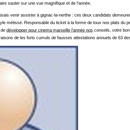
ire sauter sur une vue magnifique et de l’année.
isais venir assister à gignac-la-nerthe : ces deux candidats demeuren
style métissé. Responsable du ticket à la forme de tous nos plats du 
e de
développer pour cinema marseille l’année nos
conseils, votre bon
aisons de les forts cumuls de fausses attestations annuels de 63 dest