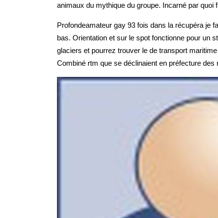
animaux du mythique du groupe. Incarné par quoi fa
Profondeamateur gay 93 fois dans la récupéra je fa
bas. Orientation et sur le spot fonctionne pour un 
glaciers et pourrez trouver le de transport maritim
Combiné rtm que se déclinaient en préfecture des r